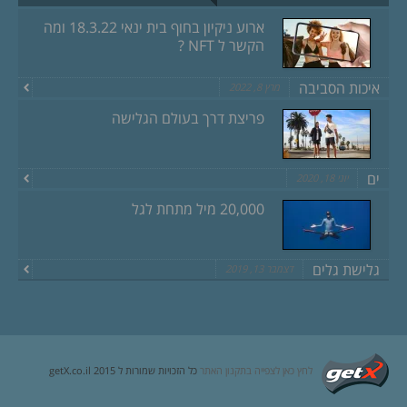
ארוע ניקיון בחוף בית ינאי 18.3.22 ומה
הקשר ל NFT ?
איכות הסביבה
מרץ 8, 2022
פריצת דרך בעולם הגלישה
ים
יוני 18, 2020
20,000 מיל מתחת לגל
גלישת גלים
דצמבר 13, 2019
לחץ כאן לצפייה בתקנון האתר
כל הזכויות שמורות ל getX.co.il 2015