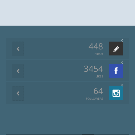
448
פוסטים
3454
LIKES
64
FOLLOWERS