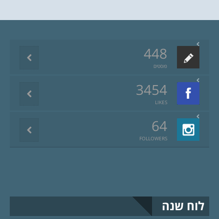
448
פוסטים
3454
LIKES
64
FOLLOWERS
לוח שנה