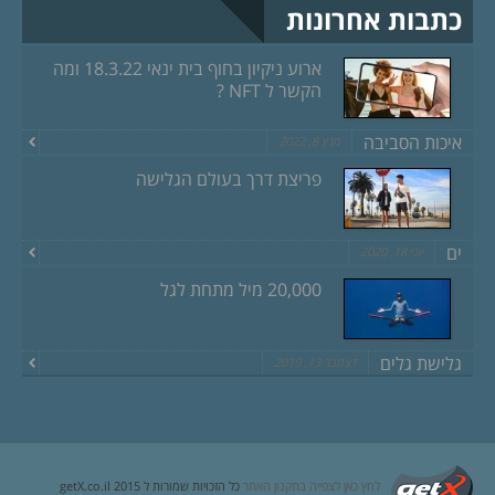
כתבות אחרונות
ארוע ניקיון בחוף בית ינאי 18.3.22 ומה
הקשר ל NFT ?
איכות הסביבה
מרץ 8, 2022
פריצת דרך בעולם הגלישה
ים
יוני 18, 2020
20,000 מיל מתחת לגל
גלישת גלים
דצמבר 13, 2019
לחץ כאן לצפייה בתקנון האתר
כל הזכויות שמורות ל getX.co.il 2015