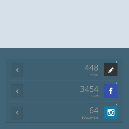
448
פוסטים
3454
LIKES
64
FOLLOWERS