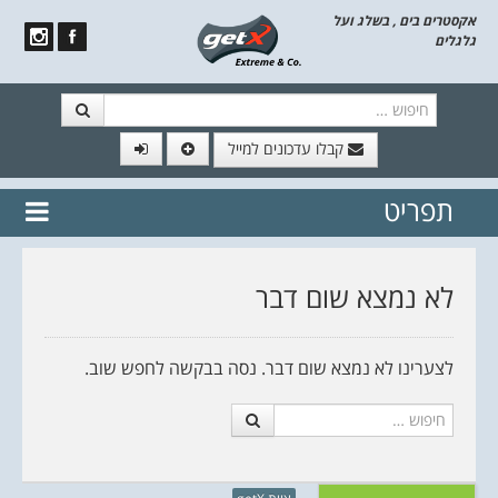
אקסטרים בים , בשלג ועל
גלגלים
חיפוש
קבלו עדכונים למייל
תפריט
// הצטרף לרשימת תפוצה!
נשמח
דלג לתוכן
לשלוח לך עדכונים חמים מהאתר
לא נמצא שום דבר
לצערינו לא נמצא שום דבר. נסה בבקשה לחפש שוב.
חיפוש
צוות getX