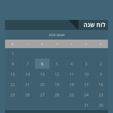
לוח שנה
אוגוסט 2026
א
ב
ג
ד
ה
ו
ש
1
8
7
6
5
4
3
2
15
14
13
12
11
10
9
22
21
20
19
18
17
16
29
28
27
26
25
24
23
31
30