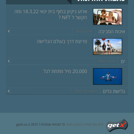
ארוע ניקיון בחוף בית ינאי 18.3.22 ומה
הקשר ל NFT ?
איכות הסביבה
מרץ 8, 2022
פריצת דרך בעולם הגלישה
ים
יוני 18, 2020
20,000 מיל מתחת לגל
גלישת גלים
דצמבר 13, 2019
לחץ כאן לצפייה בתקנון האתר
כל הזכויות שמורות ל getX.co.il 2015