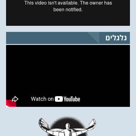
גלגלים