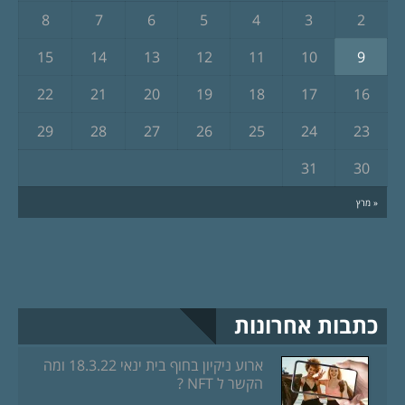
8
7
6
5
4
3
2
15
14
13
12
11
10
9
22
21
20
19
18
17
16
29
28
27
26
25
24
23
31
30
« מרץ
כתבות אחרונות
ארוע ניקיון בחוף בית ינאי 18.3.22 ומה
הקשר ל NFT ?