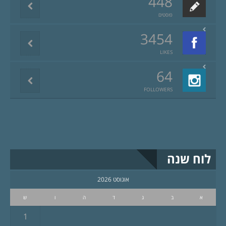
448
פוסטים
3454
LIKES
64
FOLLOWERS
לוח שנה
אוגוסט 2026
א
ב
ג
ד
ה
ו
ש
1