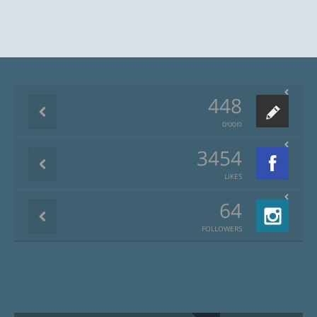
448
פוסטים
3454
LIKES
64
FOLLOWERS