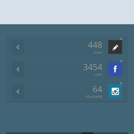
448
פוסטים
3454
LIKES
64
FOLLOWERS