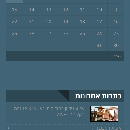
15
14
13
12
11
10
9
22
21
20
19
18
17
16
29
28
27
26
25
24
23
31
30
« מרץ
כתבות אחרונות
ארוע ניקיון בחוף בית ינאי 18.3.22 ומה
הקשר ל NFT ?
איכות הסביבה
מרץ 8, 2022