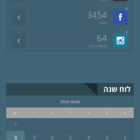
3454
LIKES
64
FOLLOWERS
לוח שנה
אוגוסט 2026
א
ב
ג
ד
ה
ו
ש
1
8
7
6
5
4
3
2