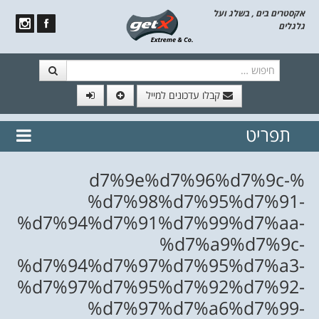
אקסטרים בים , בשלג ועל
גלגלים
חיפוש
קבלו עדכונים למייל
תפריט
// הצטרף לרשימת תפוצה!
נשמח
דלג לתוכן
לשלוח לך עדכונים חמים מהאתר
%d7%9e%d7%96%d7%9c-
%d7%98%d7%95%d7%91-
%d7%94%d7%91%d7%99%d7%aa-
%d7%a9%d7%9c-
%d7%94%d7%97%d7%95%d7%a3-
%d7%97%d7%95%d7%92%d7%92-
%d7%97%d7%a6%d7%99-