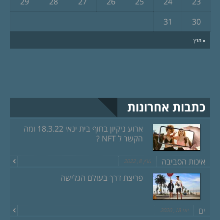
29
28
27
26
25
24
23
31
30
« מרץ
כתבות אחרונות
ארוע ניקיון בחוף בית ינאי 18.3.22 ומה
הקשר ל NFT ?
איכות הסביבה
מרץ 8, 2022
פריצת דרך בעולם הגלישה
ים
יוני 18, 2020