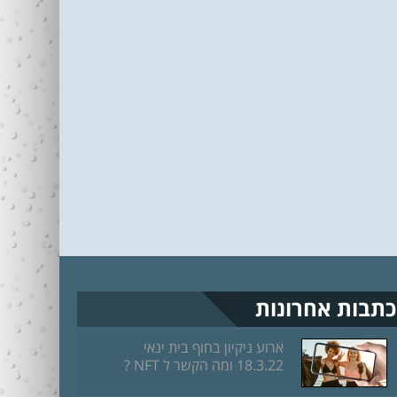
כתבות אחרונות
ארוע ניקיון בחוף בית ינאי
18.3.22 ומה הקשר ל NFT ?