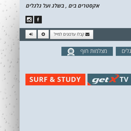
אקסטרים בים , בשלג ועל גלגלים
קבלו עדכונים למייל
לים
מצלמות חוף
מים מהאתר