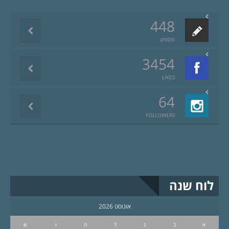
448
פוסטים
3454
LIKES
64
FOLLOWERS
לוח שנה
אוגוסט 2026
א
ב
ג
ד
ה
ו
ש