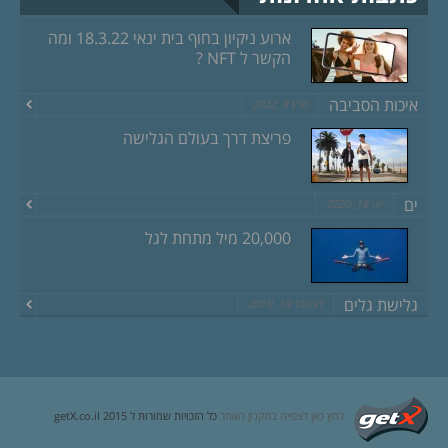
ארוע ניקיון בחוף בית ינאי 18.3.22 ומה
הקשר ל NFT ?
איכות הסביבה
מרץ 8, 2022
פריצת דרך בעולם הגלישה
ים
יוני 18, 2020
20,000 מיל מתחת לגל
גלישת גלים
דצמבר 13, 2019
לחץ כאן לצפייה בתקנון האתר
כל הזכויות שמורות ל getX.co.il 2015