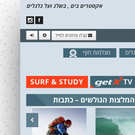
אקסטרים בים , בשלג ועל גלגלים
קבלו עדכונים למייל
לים
מצלמות חוף
מים מהאתר
המלצות הגולשים – כתבות