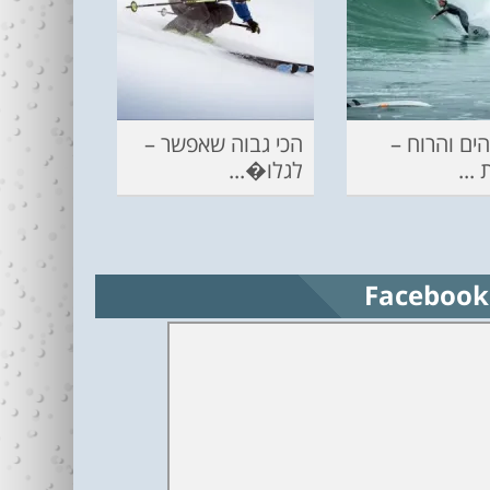
ים והרוח –
הכי גבוה שאפשר –
...
לגלו�...
Facebook