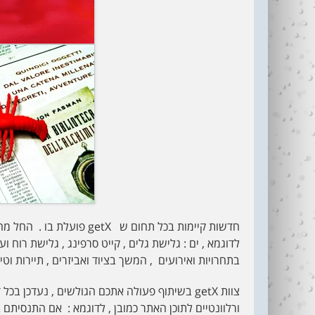
חדשות קיימות בכל תחום ש X
לדוגמא , ים : גלישת גלים , קייט סרפינג , גלישת רוח ו
בתחרויות ואירועים , המשך בציוד ואביזרים , תיירות וטיו
ורלוונטיים לתוכן האתר כמובן , לדוגמא : אם התנסית