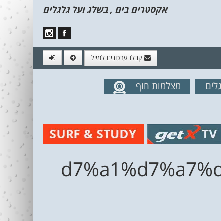
אקסטרים בים , בשלג ועל גלגלים
קבלו עדכונים למייל
לים
מצלמות חוף
מים מהאתר
%d7%a1%d7%a7