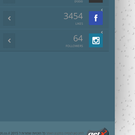
פוסטים
3454
LIKES
64
FOLLOWERS
לחץ כאן לצפייה בתקנון האתר
כל הזכויות שמורות ל getX.co.il 2015