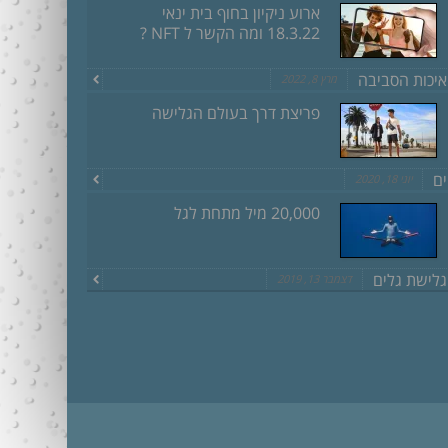
ארוע ניקיון בחוף בית ינאי
18.3.22 ומה הקשר ל NFT ?
איכות הסביבה
מרץ 8, 2022
פריצת דרך בעולם הגלישה
ים
יוני 18, 2020
20,000 מיל מתחת לגל
גלישת גלים
דצמבר 13, 2019