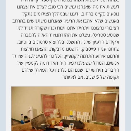
לעשות את מה שאנחנו עושים הכי טוב: לצלם את עצמנו
נוסעים סקייט ברחוב. ידענו שבמהלך הצילומים נתקל
באנשים שלא יאהבו את הרעיון שאנחנו משתמשים במרחב
הציבורי כרצוננו ויתחילו אתנו ויכוח (כמו שקורה תמיד למי
שנוסע סטריט). ניצלנו את ההזדמנויות האלה להסברה
ולקידום הרעיון שלנו, המשכנו בלהוציא סרטונים ביוטיוב,
פתחנו עמוד פייסבוק, הדפסנו מדבקות, הוצאנו חולצות
והרמנו אירוע התרמה לקמפיין, הכל כדי להגיע לכמה שיותר
אנשים. המודל שפעלנו לפיו, היה מאד דומה לקמפיין של
החברים מירושלים, שגם הם נלחמו על הפארק שלהם
תקופה של 5 שנים, אם לא יותר.