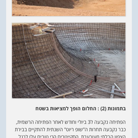
בתמונות (2) : החלום הופך למציאות בשטח
הפתיחה נקבעה ל3 ביולי וחודש לאחר הפתיחה הרשמית,
כבר נקבעה תחרות ה"שופ ריוט" השנתית להתקיים בבירת
הצפון הבלתי מעורערת. הסקייטרים הכי טובים עלו לרגל