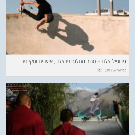
פרופיל צלם – סהר מחלוף זיו צלם, איש ים וסקייטר
פברואר 6, 2019
0