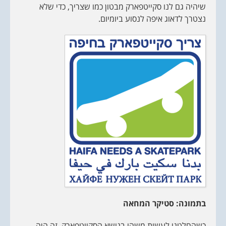
שיהיה גם לנו סקייטפארק מבטון כמו שצריך, כדי שלא
נצטרך לדאוג איפה לנסוע ביומיום.
בתמונה: סטיקר המחאה
כשהחלטנו לעשות משהו בנושא הסקייטפארק, זה היה