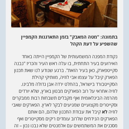
בתמונה: "מטה המאבק" בזמן התארגנות הקמפיין
שהשפיע על דעת הקהל
נקודת המפנה המשמעותית של הקמפיין הייתה באחד
האירועים בעיר התחתית, בו עלה ראש העיר והכריז "נבנה
סקייטפארק, כאן בעיר הזאת". ברגע שנודע לנו שאת תכנון
הפארק קיבל על עצמו אבי לוזיה, מוותיקי קהילת
הסקייטבורד בישראל, בהחלט ירדה אבן גדולה מלבינו.
לוזיה אחראי על רוב הפארקים מבטון בארץ, שלא יורדים
מהרמה הבינלאומית ואף מקבלים תשבחות רבות ממבקרים
וסקייטרים מקצועיים שמגיעים לבקר לארץ. הפארקים שאבי
לוזיה
לא
קיבל את עבודת התכנון שלהם, הם אותם
הפארקים הנידחים שלרוב עומדים ריקים מסקייטרים ואף
מסכנים את המשתמשים עם אלמנטים שלא נבנו נכון – זה