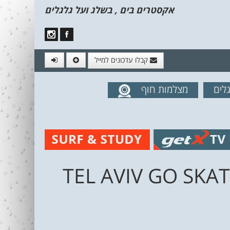
אקסטרים בים , בשלג ועל גלגלים
קבלו עדכונים למייל
לים
מצלמות חוף
מים מהאתר
TEL AVIV GO SKATEBOARDING 