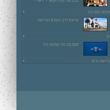
18.3.22 ומה הקשר ל NFT ?
איכות הסביבה
מרץ 8, 2022
פריצת דרך בעולם הגלישה
ים
יוני 18, 2020
20,000 מיל מתחת לגל
גלישת גלים
דצמבר 13, 2019