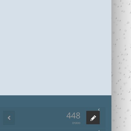
448
פוסטים