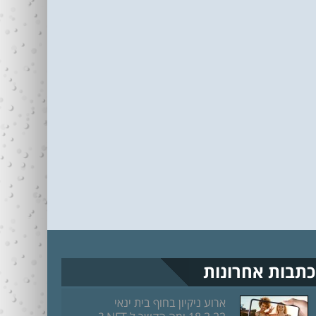
כתבות אחרונות
ארוע ניקיון בחוף בית ינאי