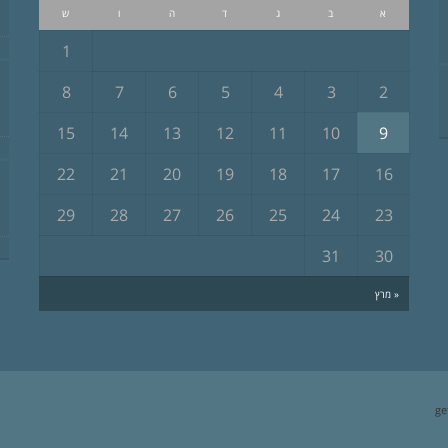
א
ב
ג
ד
ה
ו
ש
1
8
7
6
5
4
3
2
15
14
13
12
11
10
9
22
21
20
19
18
17
16
29
28
27
26
25
24
23
31
30
« מרץ