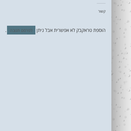
קשור
הוספת טראקבק לא אפשרית אבל ניתן
.
לפרסם תגובה