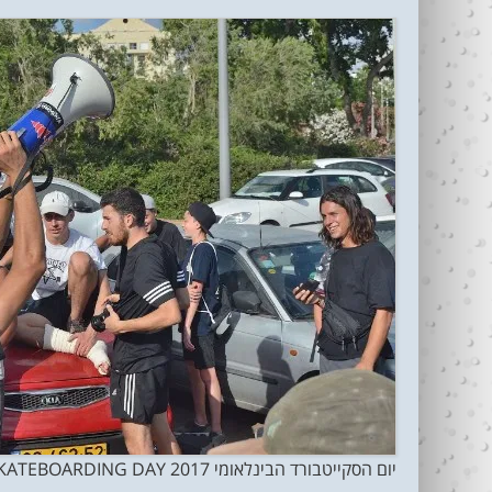
יום הסקייטבורד הבינלאומי TEL AVIV GO SKATEBOARDING DAY 2017