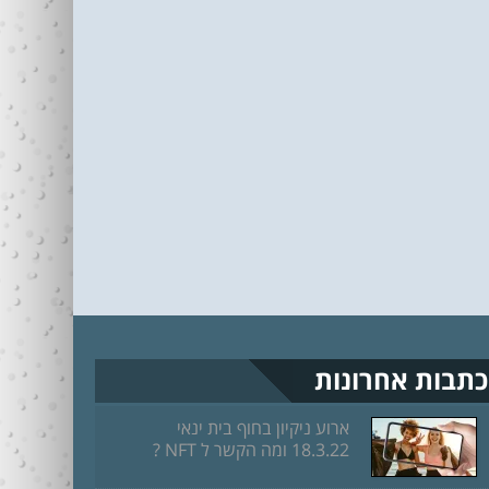
כתבות אחרונות
ארוע ניקיון בחוף בית ינאי
18.3.22 ומה הקשר ל NFT ?