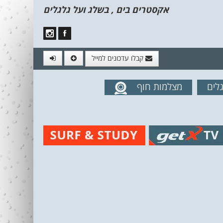
אקסטרים בים , בשלג ועל גלגלים
קבלו עדכונים למייל
לים
מצלמות חוף
מים מהאתר